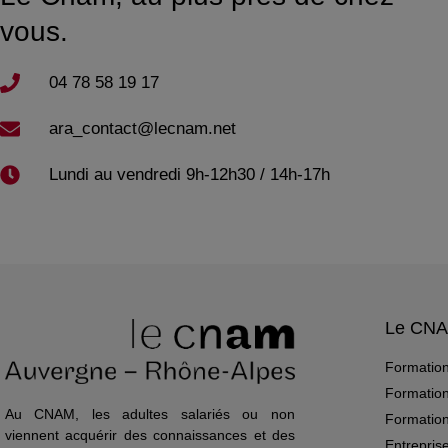
vous.
04 78 58 19 17​
ara_contact@lecnam.net
Lundi au vendredi 9h-12h30 / 14h-17h
Le CN
Formation
Formation
Au CNAM, les adultes salariés ou non
Formation 
viennent acquérir des connaissances et des
Entrepris