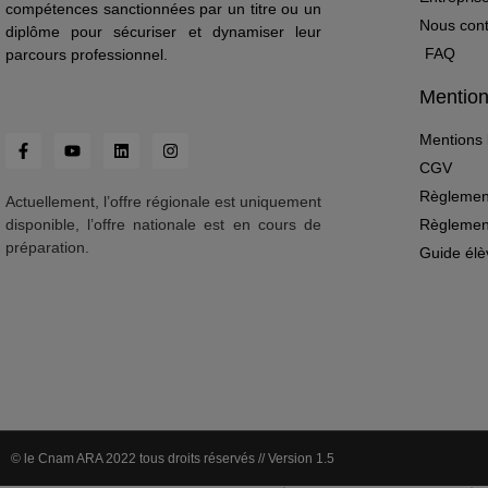
compétences sanctionnées par un titre ou un
Nous cont
diplôme pour sécuriser et dynamiser leur
FAQ
parcours professionnel.
Mention
Mentions 
CGV
Règlement
Actuellement, l’offre régionale est uniquement
Règlemen
disponible, l’offre nationale est en cours de
préparation.
Guide élè
© le Cnam ARA 2022 tous droits réservés // Version 1.5