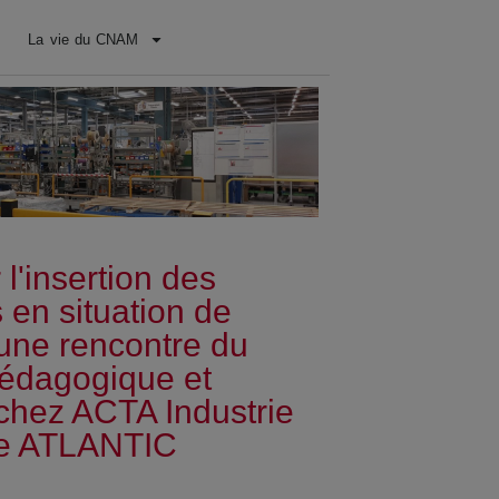
La vie du CNAM
 l'insertion des
en situation de
une rencontre du
édagogique et
chez ACTA Industrie
e ATLANTIC