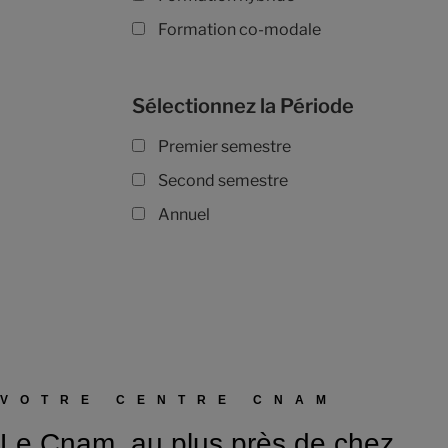
Formation co-modale
Sélectionnez la Période
Premier semestre
Second semestre
Annuel
VOTRE CENTRE CNAM
Le Cnam, au plus près de chez