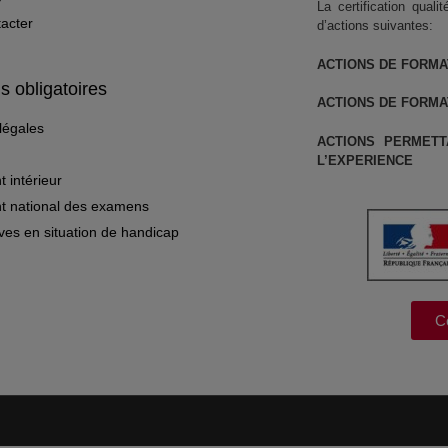
La certification quali
acter
d’actions suivantes:
ACTIONS DE FORMA
s obligatoires
ACTIONS DE FORMA
légales
ACTIONS PERMETT
L’EXPERIENCE
 intérieur
t national des examens
ves en situation de handicap
Ce