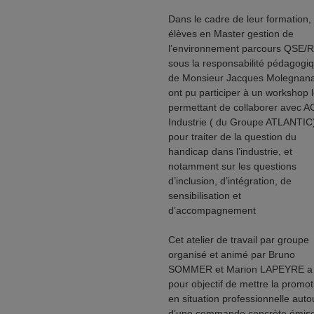
Dans le cadre de leur formation,
élèves en Master gestion de
l’environnement parcours QSE/
sous la responsabilité pédagogi
de Monsieur Jacques Molegnana
ont pu participer à un workshop 
permettant de collaborer avec A
Industrie ( du Groupe ATLANTIC
pour traiter de la question du
handicap dans l’industrie, et
notamment sur les questions
d’inclusion, d’intégration, de
sensibilisation et
d’accompagnement
Cet atelier de travail par groupe
organisé et animé par Bruno
SOMMER et Marion LAPEYRE a
pour objectif de mettre la promot
en situation professionnelle auto
d’une commande concrète émis