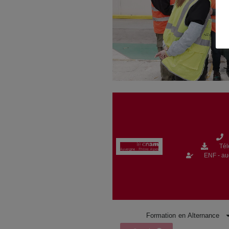
Tél
ENF - a
Formation en Alternance