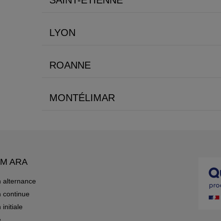
SAINT-ÉTIENNE
LYON
ROANNE
MONTÉLIMAR
AM ARA
 alternance
 continue
initiale
e