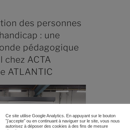
ertion des personnes
 handicap : une
monde pédagogique
el chez ACTA
upe ATLANTIC
Ce site utilise Google Analytics. En appuyant sur le bouton
"j'accepte" ou en continuant à naviguer sur le site, vous nous
autorisez à déposer des cookies à des fins de mesure