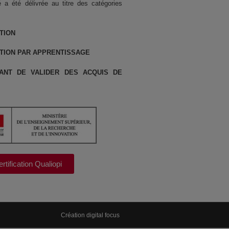
té a été délivrée au titre des catégories
TION
TION PAR APPRENTISSAGE
ANT DE VALIDER DES ACQUIS DE
rtification Qualiopi
Création digital focus