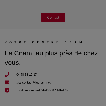
Contact
VOTRE CENTRE CNAM
Le Cnam, au plus près de chez
vous.
04 78 58 19 17​
ara_contact@lecnam.net
Lundi au vendredi 9h-12h30 / 14h-17h