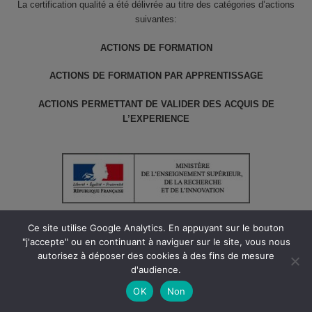
La certification qualité a été délivrée au titre des catégories d’actions
suivantes:
ACTIONS DE FORMATION
ACTIONS DE FORMATION PAR APPRENTISSAGE
ACTIONS PERMETTANT DE VALIDER DES ACQUIS DE
L’EXPERIENCE
Ce site utilise Google Analytics. En appuyant sur le bouton
"j'accepte" ou en continuant à naviguer sur le site, vous nous
autorisez à déposer des cookies à des fins de mesure
© le Cnam ARA 2022 tous droits réservés // Version 1.5
d'audience.
Création digital focus
OK
Non