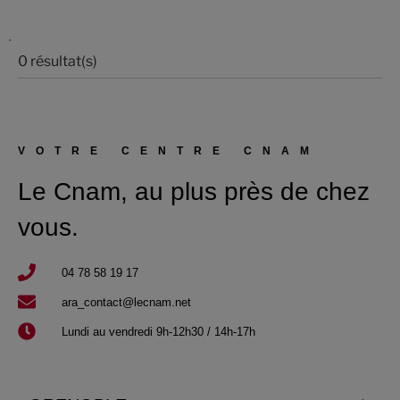
0 résultat(s)
VOTRE CENTRE CNAM
Le Cnam, au plus près de chez
vous.
04 78 58 19 17​
ara_contact@lecnam.net
Lundi au vendredi 9h-12h30 / 14h-17h