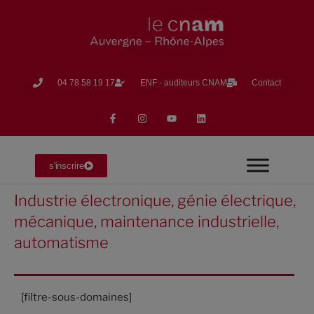
04 78 58 19 17​
ENF - auditeurs CNAM
Contact
s'inscrire
Industrie électronique, génie électrique,
mécanique, maintenance industrielle,
automatisme
[filtre-sous-domaines]