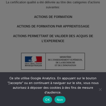
La certification qualité a été délivrée au titre des catégories d’actions
suivantes:
ACTIONS DE FORMATION
ACTIONS DE FORMATION PAR APPRENTISSAGE
ACTIONS PERMETTANT DE VALIDER DES ACQUIS DE
L’EXPERIENCE
Ce site utilise Google Analytics. En appuyant sur le bouton
"j'accepte" ou en continuant à naviguer sur le site, vous nous
autorisez à déposer des cookies à des fins de mesure
© le Cnam ARA 2022 tous droits réservés // Version 1.5
d'audience.
Création digital focus
OK
Non