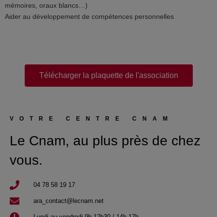
mémoires, oraux blancs…)
Aider au développement de compétences personnelles
Télécharger la plaquette de l'association
VOTRE CENTRE CNAM
Le Cnam, au plus près de chez
vous.
04 78 58 19 17​
ara_contact@lecnam.net
Lundi au vendredi 9h-12h30 / 14h-17h