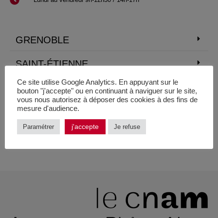
GRENOBLE
SAINT-ÉTIENNE
Ce site utilise Google Analytics. En appuyant sur le
LYON
bouton "j'accepte" ou en continuant à naviguer sur le site,
vous nous autorisez à déposer des cookies à des fins de
mesure d'audience.
ROANNE
j'accepte
Paramétrer
Je refuse
MONTÉLIMAR