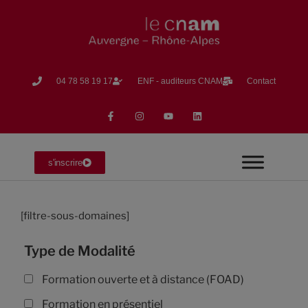
04 78 58 19 17​
ENF - auditeurs CNAM
Contact
s'inscrire
[filtre-sous-domaines]
Type de Modalité
Formation ouverte et à distance (FOAD)
Formation en présentiel