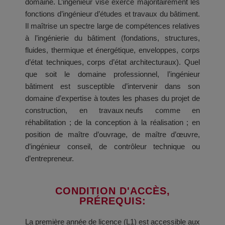
domaine. L’ingénieur visé exerce majoritairement les
fonctions d’ingénieur d’études et travaux du bâtiment.
Il maîtrise un spectre large de compétences relatives
à l’ingénierie du bâtiment (fondations, structures,
fluides, thermique et énergétique, enveloppes, corps
d’état techniques, corps d’état architecturaux). Quel
que soit le domaine professionnel, l’ingénieur
bâtiment est susceptible d’intervenir dans son
domaine d’expertise à toutes les phases du projet de
construction, en travaux neufs comme en
réhabilitation ; de la conception à la réalisation ; en
position de maître d’ouvrage, de maître d’œuvre,
d’ingénieur conseil, de contrôleur technique ou
d’entrepreneur.
CONDITION D'ACCÈS,
PRÉREQUIS:​
La première année de licence (L1) est accessible aux