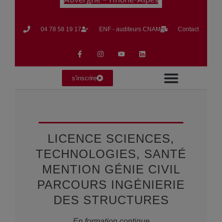
04 78 58 19 17​
ENF - auditeurs CNAM
Contact
s'inscrire
Formation en Alternance
Formation Continue
La vie du CNAM
LICENCE SCIENCES,
TECHNOLOGIES, SANTÉ
MENTION GÉNIE CIVIL
PARCOURS INGÉNIERIE
DES STRUCTURES
En formation continue