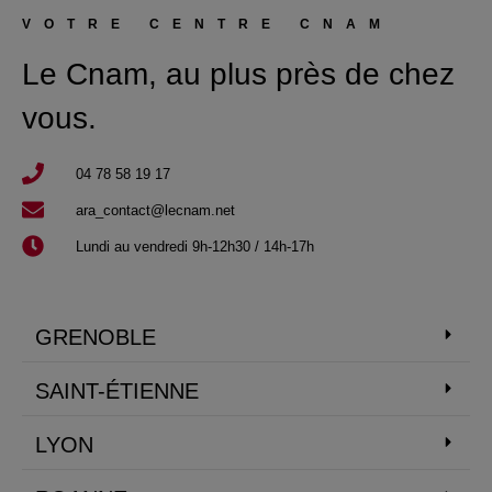
VOTRE CENTRE CNAM
Le Cnam, au plus près de chez
vous.
04 78 58 19 17​
ara_contact@lecnam.net
Lundi au vendredi 9h-12h30 / 14h-17h
GRENOBLE
SAINT-ÉTIENNE
LYON