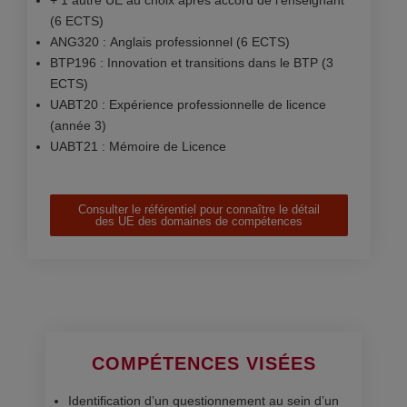
(6 ECTS)
ANG320 : Anglais professionnel (6 ECTS)
BTP196 : Innovation et transitions dans le BTP (3
ECTS)
UABT20 : Expérience professionnelle de licence
(année 3)
UABT21 : Mémoire de Licence
Consulter le référentiel pour connaître le détail
des UE des domaines de compétences
COMPÉTENCES VISÉES
Identification d’un questionnement au sein d’un