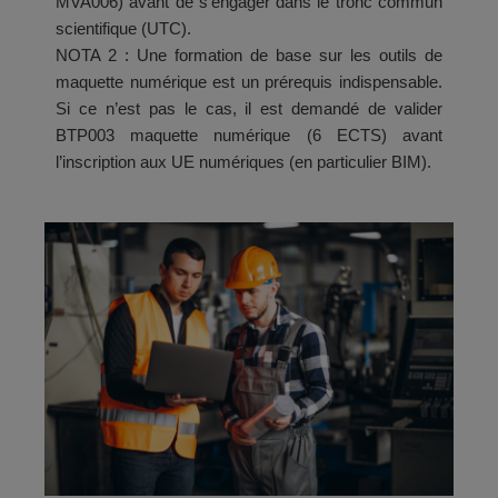
MVA006) avant de s’engager dans le tronc commun
scientifique (UTC).
NOTA 2 : Une formation de base sur les outils de
maquette numérique est un prérequis indispensable.
Si ce n’est pas le cas, il est demandé de valider
BTP003 maquette numérique (6 ECTS) avant
l’inscription aux UE numériques (en particulier BIM).