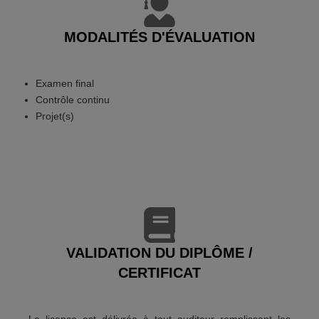
MODALITÉS D'ÉVALUATION
Examen final
Contrôle continu
Projet(s)
VALIDATION DU DIPLÔME /
CERTIFICAT
La licence est délivrée à tout auditeur remplissant les