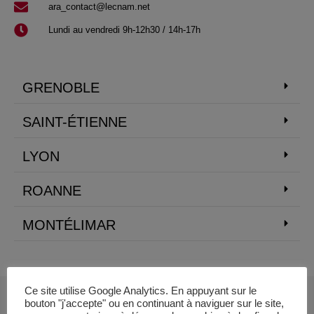
ara_contact@lecnam.net
Lundi au vendredi 9h-12h30 / 14h-17h
GRENOBLE
SAINT-ÉTIENNE
LYON
ROANNE
MONTÉLIMAR
Ce site utilise Google Analytics. En appuyant sur le
bouton "j'accepte" ou en continuant à naviguer sur le site,