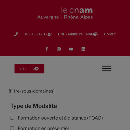
04 78 58 19 17​
ENF - auditeurs CNAM
Contact
s'inscrire
[filtre-sous-domaines]
Type de Modalité
Formation ouverte et à distance (FOAD)
Formation en présentiel