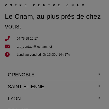
VOTRE CENTRE CNAM
Le Cnam, au plus près de chez
vous.
04 78 58 19 17​
ara_contact@lecnam.net
Lundi au vendredi 9h-12h30 / 14h-17h
GRENOBLE
SAINT-ÉTIENNE
LYON