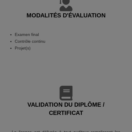
MODALITÉS D'ÉVALUATION
Examen final
Contrôle continu
Projet(s)
VALIDATION DU DIPLÔME /
CERTIFICAT
La licence est délivrée à tout auditeur remplissant les