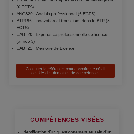
(6 ECTS)
ANG320 : Anglais professionnel (6 ECTS)
BTP196 : Innovation et transitions dans le BTP (3
ECTS)
UABT20 : Expérience professionnelle de licence
(année 3)
UABT21 : Mémoire de Licence
Consulter le référentiel pour connaître le détail
des UE des domaines de compétences
COMPÉTENCES VISÉES
Identification d’un questionnement au sein d’un