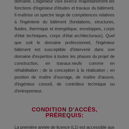
domaine. L’ingénieur visé exerce majoritairement les
fonctions d’ingénieur d’études et travaux du bâtiment.
Il maîtrise un spectre large de compétences relatives
à l’ingénierie du bâtiment (fondations, structures,
fluides, thermique et énergétique, enveloppes, corps
d’état techniques, corps d’état architecturaux). Quel
que soit le domaine professionnel, l’ingénieur
bâtiment est susceptible d’intervenir dans son
domaine d’expertise à toutes les phases du projet de
construction, en travaux neufs comme en
réhabilitation ; de la conception à la réalisation ; en
position de maître d’ouvrage, de maître d’œuvre,
d’ingénieur conseil, de contrôleur technique ou
d’entrepreneur.
CONDITION D'ACCÈS,
PRÉREQUIS:​
La première année de licence (L1) est accessible aux