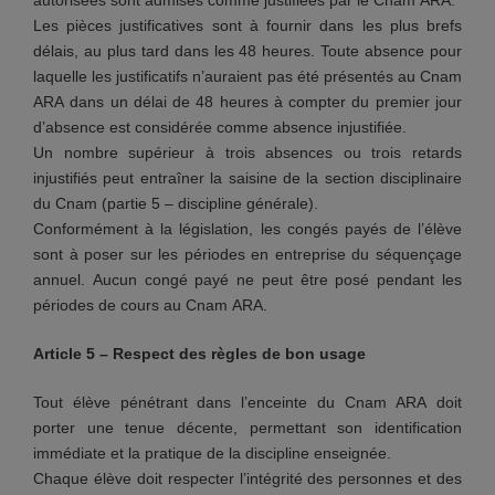
autorisées sont admises comme justifiées par le Cnam ARA.
Les pièces justificatives sont à fournir dans les plus brefs
délais, au plus tard dans les 48 heures. Toute absence pour
laquelle les justificatifs n’auraient pas été présentés au Cnam
ARA dans un délai de 48 heures à compter du premier jour
d’absence est considérée comme absence injustifiée.
Un nombre supérieur à trois absences ou trois retards
injustifiés peut entraîner la saisine de la section disciplinaire
du Cnam (partie 5 – discipline générale).
Conformément à la législation, les congés payés de l’élève
sont à poser sur les périodes en entreprise du séquençage
annuel. Aucun congé payé ne peut être posé pendant les
périodes de cours au Cnam ARA.
Article 5 – Respect des règles de bon usage
Tout élève pénétrant dans l’enceinte du Cnam ARA doit
porter une tenue décente, permettant son identification
immédiate et la pratique de la discipline enseignée.
Chaque élève doit respecter l’intégrité des personnes et des