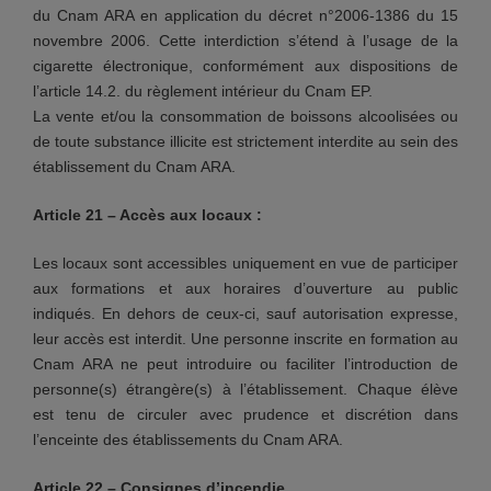
du Cnam ARA en application du décret n°2006-1386 du 15
novembre 2006. Cette interdiction s’étend à l’usage de la
cigarette électronique, conformément aux dispositions de
l’article 14.2. du règlement intérieur du Cnam EP.
La vente et/ou la consommation de boissons alcoolisées ou
de toute substance illicite est strictement interdite au sein des
établissement du Cnam ARA.
Article 21 – Accès aux locaux :
Les locaux sont accessibles uniquement en vue de participer
aux formations et aux horaires d’ouverture au public
indiqués. En dehors de ceux-ci, sauf autorisation expresse,
leur accès est interdit. Une personne inscrite en formation au
Cnam ARA ne peut introduire ou faciliter l’introduction de
personne(s) étrangère(s) à l’établissement. Chaque élève
est tenu de circuler avec prudence et discrétion dans
l’enceinte des établissements du Cnam ARA.
Article 22 – Consignes d’incendie