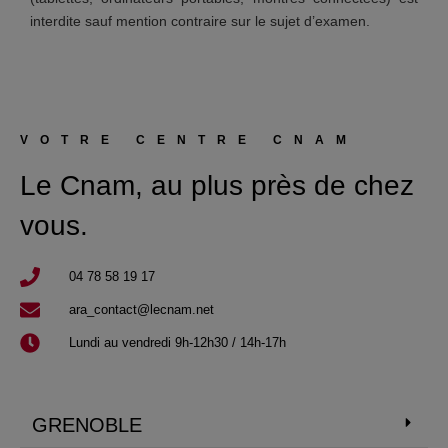
interdite sauf mention contraire sur le sujet d’examen.
VOTRE CENTRE CNAM
Le Cnam, au plus près de chez
vous.
04 78 58 19 17​
ara_contact@lecnam.net
Lundi au vendredi 9h-12h30 / 14h-17h
GRENOBLE