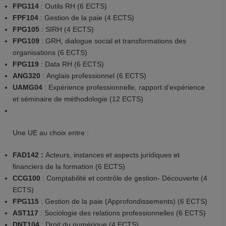
FPG114
: Outils RH (6 ECTS)
FPF104
: Gestion de la paie (4 ECTS)
FPG105
: SIRH (4 ECTS)
FPG109
: GRH, dialogue social et transformations des
organisations (6 ECTS)
FPG119
: Data RH (6 ECTS)
ANG320
: Anglais professionnel (6 ECTS)
UAMG04
: Expérience professionnelle, rapport d’expérience
et séminaire de méthodologie (12 ECTS)
Une UE au choix entre :
FAD142 :
Acteurs, instances et aspects juridiques et
financiers de la formation (6 ECTS)
CCG100
: Comptabilité et contrôle de gestion- Découverte (4
ECTS)
FPG115
: Gestion de la paie (Approfondissements) (6 ECTS)
AST117
: Sociologie des relations professionnelles (6 ECTS)
DNT104
: Droit du numérique (4 ECTS)