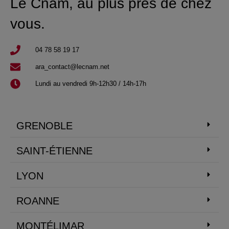
Le Cnam, au plus près de chez
vous.
04 78 58 19 17​
ara_contact@lecnam.net
Lundi au vendredi 9h-12h30 / 14h-17h
GRENOBLE
SAINT-ÉTIENNE
LYON
ROANNE
MONTÉLIMAR