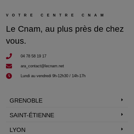
VOTRE CENTRE CNAM
Le Cnam, au plus près de chez
vous.
04 78 58 19 17​
ara_contact@lecnam.net
Lundi au vendredi 9h-12h30 / 14h-17h
GRENOBLE
SAINT-ÉTIENNE
LYON