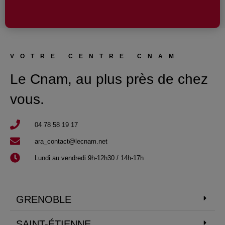
VOTRE CENTRE CNAM
Le Cnam, au plus près de chez
vous.
04 78 58 19 17​
ara_contact@lecnam.net
Lundi au vendredi 9h-12h30 / 14h-17h
GRENOBLE
SAINT-ÉTIENNE