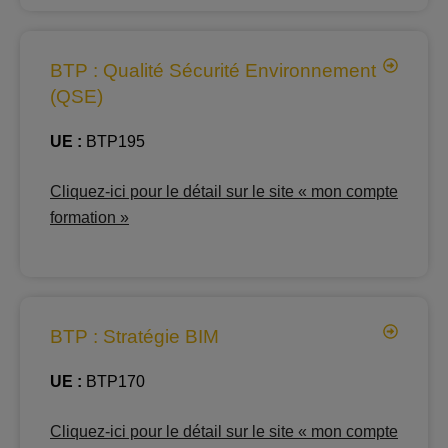
BTP : Qualité Sécurité Environnement
(QSE)
UE :
BTP195
Cliquez-ici pour le détail sur le site « mon compte
formation »
BTP : Stratégie BIM
UE :
BTP170
Cliquez-ici pour le détail sur le site « mon compte