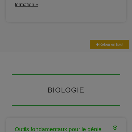
formation »
Retour en haut
BIOLOGIE
Outils fondamentaux pour le génie