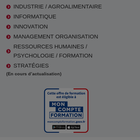
INDUSTRIE / AGROALIMENTAIRE
INFORMATIQUE
INNOVATION
MANAGEMENT ORGANISATION
RESSOURCES HUMAINES /
PSYCHOLOGIE / FORMATION
STRATÉGIES
(En cours d’actualisation)