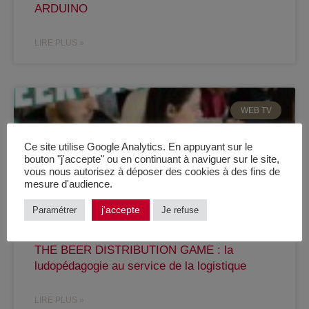
ARDUINO
LIRE PLUS »
WEB TV
Ce site utilise Google Analytics. En appuyant sur le
bouton "j'accepte" ou en continuant à naviguer sur le site,
vous nous autorisez à déposer des cookies à des fins de
mesure d'audience.
j'accepte
Paramétrer
Je refuse
THE BEER DISTRIBUTION GAME : la
ludopédagogie au service de la logistique
LIRE PLUS »