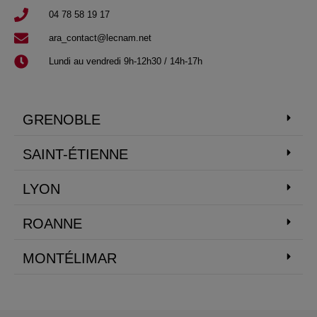
04 78 58 19 17​
ara_contact@lecnam.net
Lundi au vendredi 9h-12h30 / 14h-17h
GRENOBLE
SAINT-ÉTIENNE
LYON
ROANNE
MONTÉLIMAR