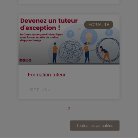
ACTUALITÉ
Formation tuteur
LIRE PLUS »
2
Toutes les actualités